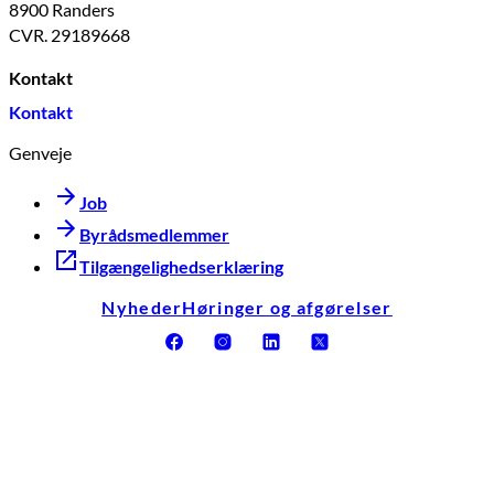
8900 Randers
CVR. 29189668
Kontakt
Kontakt
Genveje
Job
Byrådsmedlemmer
Tilgængelighedserklæring
Nyheder
Høringer og afgørelser