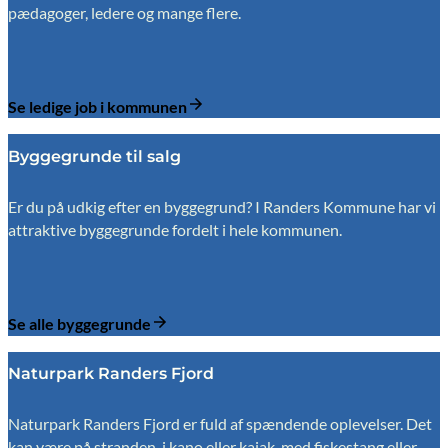
pædagoger, ledere og mange flere.
Se ledige job i kommunen
Byggegrunde til salg
Er du på udkig efter en byggegrund? I Randers Kommune har vi
attraktive byggegrunde fordelt i hele kommunen.
Se alle byggegrunde
Naturpark Randers Fjord
Naturpark Randers Fjord er fuld af spændende oplevelser. Det
kan være på stranden, i kano eller kajak, med fiskestang eller