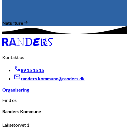
Naturture
Kontakt os
89 15 15 15
randers.kommune@randers.dk
Organisering
Find os
Randers Kommune
Laksetorvet 1