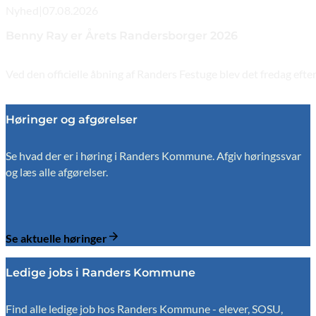
Nyhed
|
07.08.2026
Benny Ray er Årets Randersborger 2026
Ved den officielle åbning af Randers Festuge blev det fredag e
Høringer og afgørelser
Se hvad der er i høring i Randers Kommune. Afgiv høringssvar
og læs alle afgørelser.
Se aktuelle høringer
Ledige jobs i Randers Kommune
Find alle ledige job hos Randers Kommune - elever, SOSU,