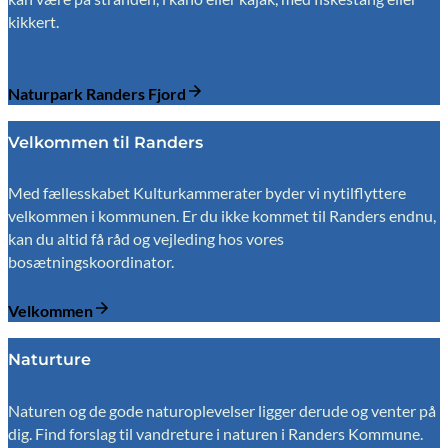
kikkert.
Naturpark Randers Fjord
Velkommen til Randers
Med fællesskabet Kulturkammerater byder vi nytilflyttere
velkommen i kommunen. Er du ikke kommet til Randers endnu,
kan du altid få råd og vejleding hos vores
bosætningskoordinator.
Velkommen
Naturture
Naturen og de gode naturoplevelser ligger derude og venter på
dig. Find forslag til vandreture i naturen i Randers Kommune.