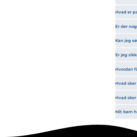
Hvad er p
Er der nog
Kan jeg s
Er jeg sik
Hvordan få
Hvad sker 
Hvad sker 
Mit barn h