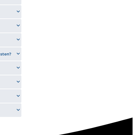
isten?