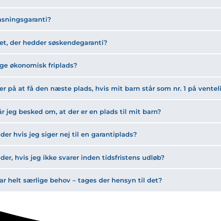
asningsgaranti?
et, der hedder søskendegaranti?
øge økonomisk friplads?
ker på at få den næste plads, hvis mit barn står som nr. 1 på ventel
r jeg besked om, at der er en plads til mit barn?
der hvis jeg siger nej til en garantiplads?
der, hvis jeg ikke svarer inden tidsfristens udløb?
ar helt særlige behov – tages der hensyn til det?