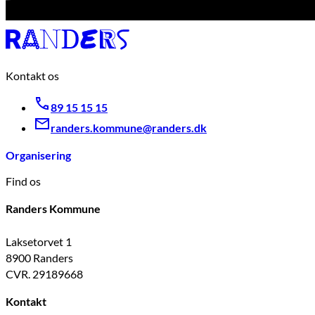
Kontakt os
89 15 15 15
randers.kommune@randers.dk
Organisering
Find os
Randers Kommune
Laksetorvet 1
8900 Randers
CVR. 29189668
Kontakt