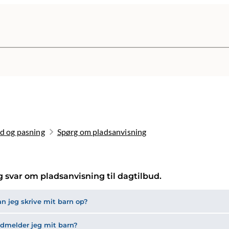
d og pasning
Spørg om pladsanvisning
g svar om pladsanvisning til dagtilbud.
n jeg skrive mit barn op?
dmelder jeg mit barn?