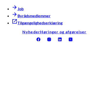
Job
Byrådsmedlemmer
Tilgængelighedserklæring
Nyheder
Høringer og afgørelser