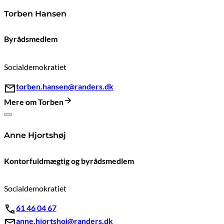
Torben Hansen
Byrådsmedlem
Socialdemokratiet
torben.hansen@randers.dk
Mere om Torben
Anne Hjortshøj
Kontorfuldmægtig og byrådsmedlem
Socialdemokratiet
61 46 04 67
anne.hjortshoj@randers.dk