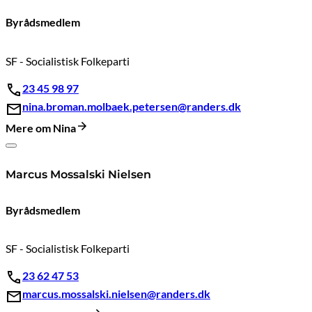
Byrådsmedlem
SF - Socialistisk Folkeparti
23 45 98 97
nina.broman.molbaek.petersen@randers.dk
Mere om Nina
Marcus Mossalski Nielsen
Byrådsmedlem
SF - Socialistisk Folkeparti
23 62 47 53
marcus.mossalski.nielsen@randers.dk