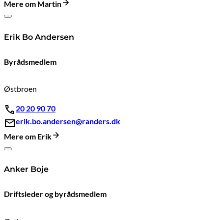
Mere om Martin
Erik Bo Andersen
Byrådsmedlem
Østbroen
20 20 90 70
erik.bo.andersen@randers.dk
Mere om Erik
Anker Boje
Driftsleder og byrådsmedlem