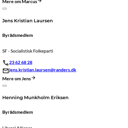
Mere om Marcus
Jens Kristian Laursen
Byrådsmedlem
SF - Socialistisk Folkeparti
23 62 68 28
jens.kristian.laursen@randers.dk
Mere om Jens
Henning Munkholm Eriksen
Byrådsmedlem
Liberal Alliance