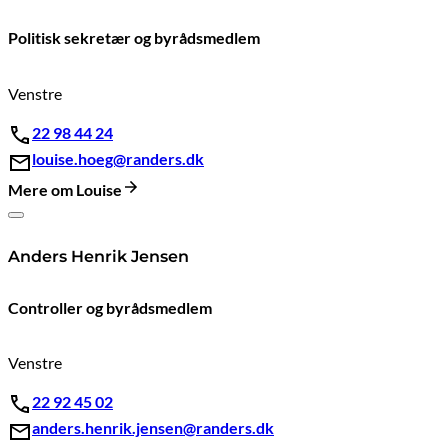
Politisk sekretær og byrådsmedlem
Venstre
22 98 44 24
louise.hoeg@randers.dk
Mere om Louise
Anders Henrik Jensen
Controller og byrådsmedlem
Venstre
22 92 45 02
anders.henrik.jensen@randers.dk