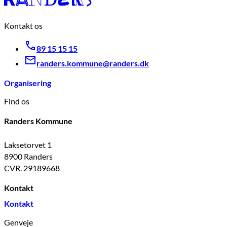
Kontakt os
89 15 15 15
randers.kommune@randers.dk
Organisering
Find os
Randers Kommune
Laksetorvet 1
8900 Randers
CVR. 29189668
Kontakt
Kontakt
Genveje