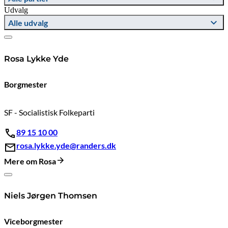
Udvalg
Alle udvalg
Rosa Lykke Yde
Borgmester
SF - Socialistisk Folkeparti
89 15 10 00
rosa.lykke.yde@randers.dk
Mere om Rosa
Niels Jørgen Thomsen
Viceborgmester