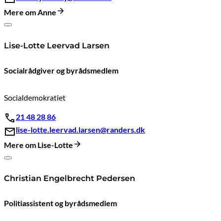
Mere om Anne
Lise-Lotte Leervad Larsen
Socialrådgiver og byrådsmedlem
Socialdemokratiet
21 48 28 86
lise-lotte.leervad.larsen@randers.dk
Mere om Lise-Lotte
Christian Engelbrecht Pedersen
Politiassistent og byrådsmedlem