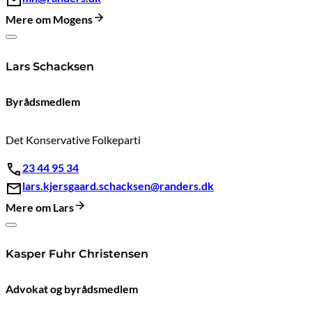
Mere om Mogens
Lars Schacksen
Byrådsmedlem
Det Konservative Folkeparti
23 44 95 34
lars.kjersgaard.schacksen@randers.dk
Mere om Lars
Kasper Fuhr Christensen
Advokat og byrådsmedlem