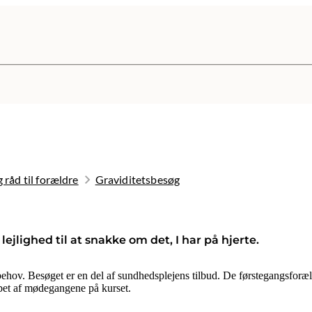
 råd til forældre
Graviditetsbesøg
ejlighed til at snakke om det, I har på hjerte.
ehov. Besøget er en del af sundhedsplejens tilbud. De førstegangsforæl
øbet af mødegangene på kurset.