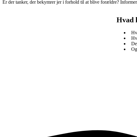
Er der tanker, der bekymrer jer i forhold til at blive forældre? Inform
Hvad 
Hvi
Hvi
De 
Og 