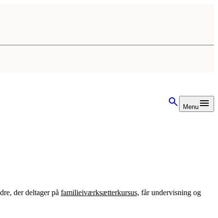
Menu
dre, der deltager på
familieiværksætterkursus,
får undervisning og