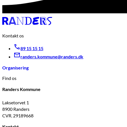
Kontakt os
89 15 15 15
randers.kommune@randers.dk
Organisering
Find os
Randers Kommune
Laksetorvet 1
8900 Randers
CVR. 29189668
Kontakt