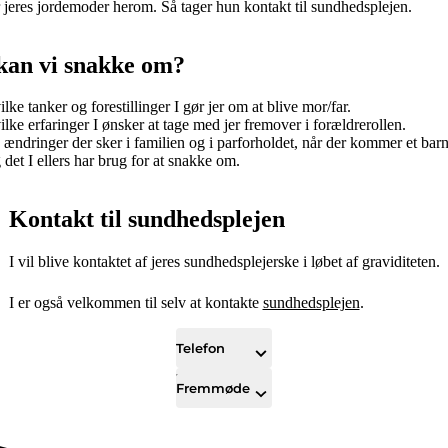
er jeres jordemoder herom. Så tager hun kontakt til sundhedsplejen.
kan vi snakke om?
lke tanker og forestillinger I gør jer om at blive mor/far.
lke erfaringer I ønsker at tage med jer fremover i forældrerollen.
ændringer der sker i familien og i parforholdet, når der kommer et barn 
det I ellers har brug for at snakke om.
Kontakt til sundhedsplejen
I vil blive kontaktet af jeres sundhedsplejerske i løbet af graviditeten.
I er også velkommen til selv at kontakte
sundhedsplejen
.
Telefon
Fremmøde