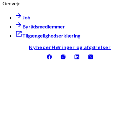
Genveje
Job
Byrådsmedlemmer
Tilgængelighedserklæring
Nyheder
Høringer og afgørelser