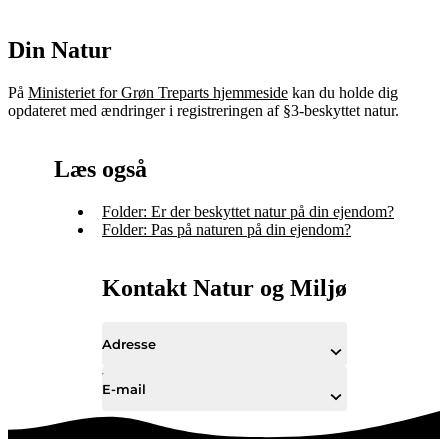
Din Natur
På
Ministeriet for Grøn Treparts hjemmeside
kan du holde dig
opdateret med ændringer i registreringen af §3-beskyttet natur.
Læs også
Folder: Er der beskyttet natur på din ejendom?
Folder: Pas på naturen på din ejendom?
Kontakt Natur og Miljø
Adresse
E-mail