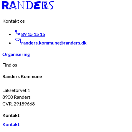
Kontakt os
89 15 15 15
randers.kommune@randers.dk
Organisering
Find os
Randers Kommune
Laksetorvet 1
8900 Randers
CVR. 29189668
Kontakt
Kontakt