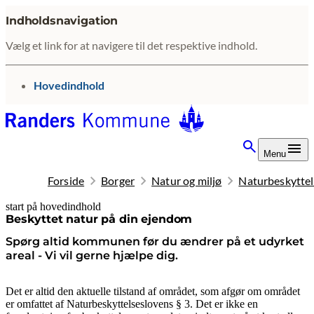
Indholdsnavigation
Vælg et link for at navigere til det respektive indhold.
gå til
Hovedindhold
Menu
Forside
Borger
Natur og miljø
Naturbeskyttel
start på hovedindhold
senest opdateret 16. marts 2026
Beskyttet natur på din ejendom
Spørg altid kommunen før du ændrer på et udyrket
areal - Vi vil gerne hjælpe dig.
Det er altid den aktuelle tilstand af området, som afgør om området
er omfattet af Naturbeskyttelseslovens § 3. Det er ikke en