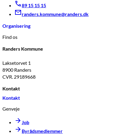
89 15 15 15
randers.kommune@randers.dk
Organisering
Find os
Randers Kommune
Laksetorvet 1
8900 Randers
CVR. 29189668
Kontakt
Kontakt
Genveje
Job
Byrådsmedlemmer