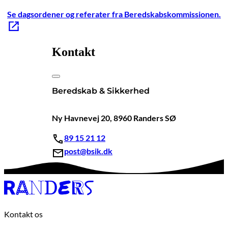
Se dagsordener og referater fra Beredskabskommissionen.
Kontakt
Beredskab & Sikkerhed
Ny Havnevej 20, 8960 Randers SØ
89 15 21 12
post@bsik.dk
Kontakt os