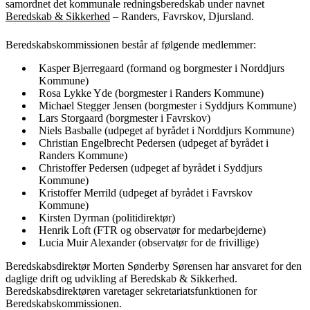
samordnet det kommunale redningsberedskab under navnet
Beredskab & Sikkerhed
– Randers, Favrskov, Djursland.
Beredskabskommissionen består af følgende medlemmer:
Kasper Bjerregaard (formand og borgmester i Norddjurs
Kommune)
Rosa Lykke Yde (borgmester i Randers Kommune)
Michael Stegger Jensen (borgmester i Syddjurs Kommune)
Lars Storgaard (borgmester i Favrskov)
Niels Basballe (udpeget af byrådet i Norddjurs Kommune)
Christian Engelbrecht Pedersen (udpeget af byrådet i
Randers Kommune)
Christoffer Pedersen (udpeget af byrådet i Syddjurs
Kommune)
Kristoffer Merrild (udpeget af byrådet i Favrskov
Kommune)
Kirsten Dyrman (politidirektør)
Henrik Loft (FTR og observatør for medarbejderne)
Lucia Muir Alexander (observatør for de frivillige)
Beredskabsdirektør Morten Sønderby Sørensen har ansvaret for den
daglige drift og udvikling af Beredskab & Sikkerhed.
Beredskabsdirektøren varetager sekretariatsfunktionen for
Beredskabskommissionen.