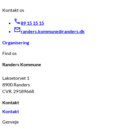
Kontakt os
89 15 15 15
randers.kommune@randers.dk
Organisering
Find os
Randers Kommune
Laksetorvet 1
8900 Randers
CVR. 29189668
Kontakt
Kontakt
Genveje