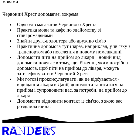
мовами.
Червоний Хрест допомагає, зокрема:
Одягом з магазинів Червоного Хреста
Практика мови та кафе по знайомству зі
співгромадянами
Знайти друга-волонтера або дружню сім'ю
Практична допомога тут і зараз, наприклад, у зв'язку з
транспортом або поселення в новому помешканні
Допомогти піти на прийом до лікаря – новий вид
допомоги полягає в тому, що, біженці, яким потрібна
допомога, щоб піти на прийом до лікаря, можуть
зателефонувати в Червоний Хрест.
Ми готові проконсультувати, як це відбувається -
відвідання лікаря в Данії, допомогти записатися на
прийом і супроводити вас, за потреби, на прийом до
лікаря
Допомогти відновити контакт із сім'єю, з якою вас
розділила війна.