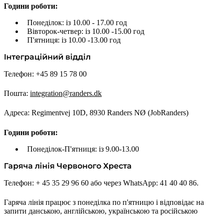
Години роботи:
Понеділок: із 10.00 - 17.00 год
Вівторок-четвер: із 10.00 -15.00 год
П'ятниця: із 10.00 -13.00 год
Інтеграційний відділ
Телефон: +45 89 15 78 00
Пошта:
integration@randers.dk
Адреса: Regimentvej 10D, 8930 Randers NØ (JobRanders)
Години роботи:
Понеділок-П'ятниця: із 9.00-13.00
Гаряча лінія Червоного Хреста
Телефон: + 45 35 29 96 60 або через WhatsApp: 41 40 40 86.
Гаряча лінія працює з понеділка по п'ятницю і відповідає на
запити данською, англійською, українською та російською