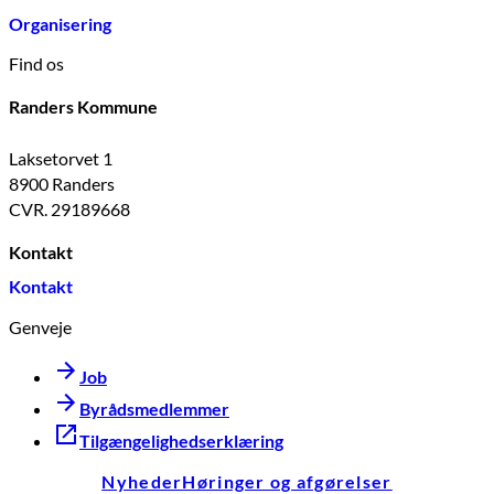
Organisering
Find os
Randers Kommune
Laksetorvet 1
8900 Randers
CVR. 29189668
Kontakt
Kontakt
Genveje
Job
Byrådsmedlemmer
Tilgængelighedserklæring
Nyheder
Høringer og afgørelser