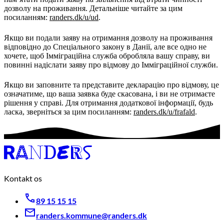
дозволу на проживання. Детальніше читайте за цим
посиланням:
randers.dk/u/ud
.
Якщо ви подали заяву на отримання дозволу на проживання
відповідно до Спеціального закону в Данії, але все одно не
хочете, щоб Імміграційна служба обробляла вашу справу, ви
повинні надіслати заяву про відмову до Імміграційної служби.
Якщо ви заповните та представите декларацію про відмову, це
означатиме, що ваша заявка буде скасована, і ви не отримаєте
рішення у справі. Для отримання додаткової інформації, будь
ласка, зверніться за цим посиланням:
randers.dk/u/frafald
.
Kontakt os
89 15 15 15
randers.kommune@randers.dk