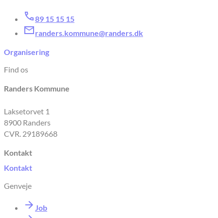
89 15 15 15
randers.kommune@randers.dk
Organisering
Find os
Randers Kommune
Laksetorvet 1
8900 Randers
CVR. 29189668
Kontakt
Kontakt
Genveje
Job