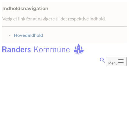
Indholdsnavigation
Vælg et link for at navigere til det respektive indhold.
gå til
Hovedindhold
Menu