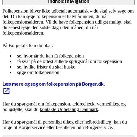
Indholdsnavigation
Folkepension bliver ikke udbetalt automatisk – du skal selv søge om
det. Du kan søge folkepension et halvt år inden, du når
folkepensionsalderen. Vil du have folkepension tidligst muligt, skal
du senest søge den sidste dag i den måned, du når
folkepensionsalderen.
På Borger.dk kan du bl.a.:
se, hvornår du kan få folkepension
få svar på de oftest stillede spørgsmål om folkepension
se, hvilke frister du skal huske
søge om folkepension.
Læs mere og søg om folkepension på Borger.dk.
Har du spørgsmål om folkepension, ældrecheck, varmetillæg og
boligstøtte, skal du
kontakte Udbetaling Danmark
.
Har du spørgsmål til
personligt tillæg
eller
helbredstillæg
, kan du
ringe til Borgerservice eller bestille en tid i Borgerservice.