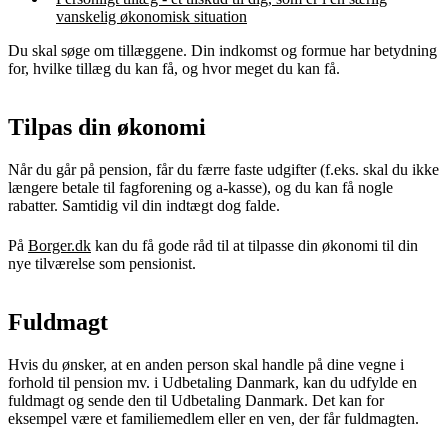
vanskelig økonomisk situation
Du skal søge om tillæggene. Din indkomst og formue har betydning
for, hvilke tillæg du kan få, og hvor meget du kan få.
Tilpas din økonomi
Når du går på pension, får du færre faste udgifter (f.eks. skal du ikke
længere betale til fagforening og a-kasse), og du kan få nogle
rabatter. Samtidig vil din indtægt dog falde.
På
Borger.dk
kan du få gode råd til at tilpasse din økonomi til din
nye tilværelse som pensionist.
Fuldmagt
Hvis du ønsker, at en anden person skal handle på dine vegne i
forhold til pension mv. i Udbetaling Danmark, kan du udfylde en
fuldmagt og sende den til Udbetaling Danmark. Det kan for
eksempel være et familiemedlem eller en ven, der får fuldmagten.