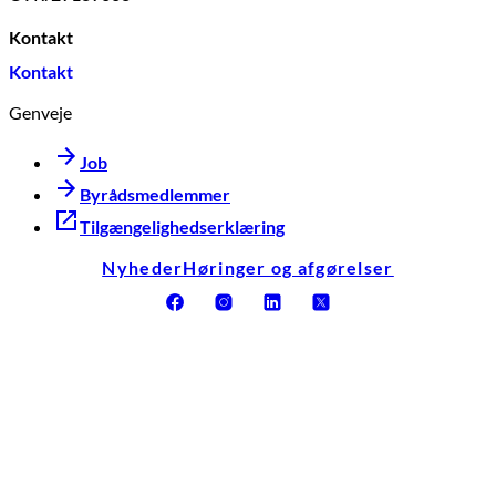
Kontakt
Kontakt
Genveje
Job
Byrådsmedlemmer
Tilgængelighedserklæring
Nyheder
Høringer og afgørelser