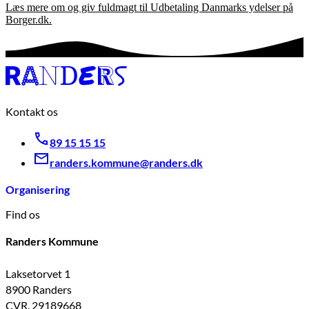
Læs mere om og giv fuldmagt til Udbetaling Danmarks ydelser på
Borger.dk.
Kontakt os
89 15 15 15
randers.kommune@randers.dk
Organisering
Find os
Randers Kommune
Laksetorvet 1
8900 Randers
CVR. 29189668