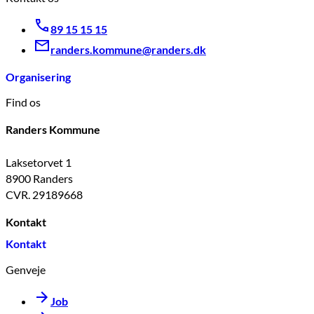
89 15 15 15
randers.kommune@randers.dk
Organisering
Find os
Randers Kommune
Laksetorvet 1
8900 Randers
CVR. 29189668
Kontakt
Kontakt
Genveje
Job