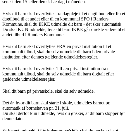
senest den 15. eller den sidste dag i måneden.
Hvis dit barn skal overflyttes fra dagpleje til et dagtilbud eller fra et
dagtilbud til et andet eller til en kommunal SFO i Randers
Kommune, skal du IKKE udmelde dit barn - det sker automatisk.
Du skal KUN udmelde, hvis dit barn IKKE går direkte videre til et
andet tilbud i Randers Kommune.
Hvis dit barn skal overflyttes FRA en privat institution til et
kommunalt tilbud, skal du selv udmelde dit barn i den private
institution efter dennes gældende udmeldelsesregler.
Hvis dit barn skal overflyttes TIL en privat institution fra et
kommunalt tilbud, skal du selv udmelde dit barn digitalt efter
gældende udmeldelsesregler.
Skal dit barn på privatskole, skal du selv udmelde.
Det år, hvor dit barn skal starte i skole, udmeldes barnet pr.
automatik af børnehaven pr. 31. juli.
Du skal derfor kun udmelde, hvis du ønsker, at dit barn stopper før
denne dato.
Er barnet indmeldt i førskolegruppe/SFO, skal du huske selv at