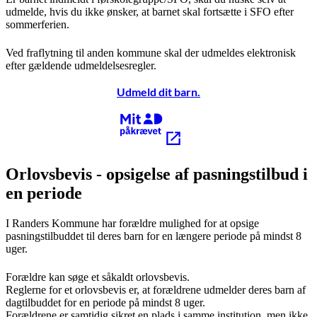
udmelde, hvis du ikke ønsker, at barnet skal fortsætte i SFO efter
sommerferien.
Ved fraflytning til anden kommune skal der udmeldes elektronisk
efter gældende udmeldelsesregler.
Udmeld dit barn.
Kræver MitID
Orlovsbevis - opsigelse af pasningstilbud i
en periode
I Randers Kommune har forældre mulighed for at opsige
pasningstilbuddet til deres barn for en længere periode på mindst 8
uger.
Forældre kan søge et såkaldt orlovsbevis.
Reglerne for et orlovsbevis er, at forældrene udmelder deres barn af
dagtilbuddet for en periode på mindst 8 uger.
Forældrene er samtidig sikret en plads i samme institution, men ikke