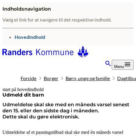
Indholdsnavigation
Vælg et link for at navigere til det respektive indhold.
gå til
Hovedindhold
Menu
Forside
Borger
Børn, unge og familie
Dagtilbu
start på hovedindhold
senest opdateret 5. august 2026
Udmeld dit barn
Udmeldelse skal ske med en måneds varsel senest
den 15. eller den sidste dag i måneden.
Dette skal du gøre elektronisk.
Udmeldelse af et pasningstilbud skal ske med én måneds varsel