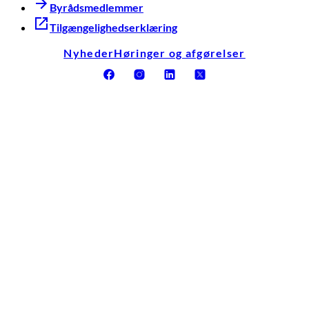
Byrådsmedlemmer
Tilgængelighedserklæring
Nyheder
Høringer og afgørelser