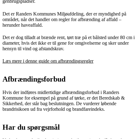
genbrugspladser.
Det er Randers Kommunes Miljøafdeling, der er myndighed på
området, når det handler om regler for afbrænding af affald –
herunder haveaffald.
Det er dog tilladt at brænde rent, tørt træ på et bålsted under 80 cm i
diameter, hvis det ikke er til gene for omgivelserne og sker under
hensyn til vind og afstandskrav.
Læs mere i denne guide om afbrændingsregler
Afbrændingsforbud
Hvis der indføres midlertidige afbrændingsforbud i Randers
Kommune for eksempel på grund af tørke, er det Beredskab &
Sikkerhed, der står bag beslutningen. De vurderer løbende
brandrisikoen ud fra vejrforhold og brandfareindeks.
Har du spørgsmål