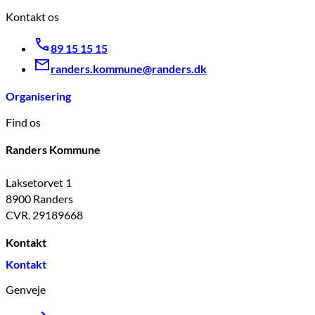
Kontakt os
89 15 15 15
randers.kommune@randers.dk
Organisering
Find os
Randers Kommune
Laksetorvet 1
8900 Randers
CVR. 29189668
Kontakt
Kontakt
Genveje