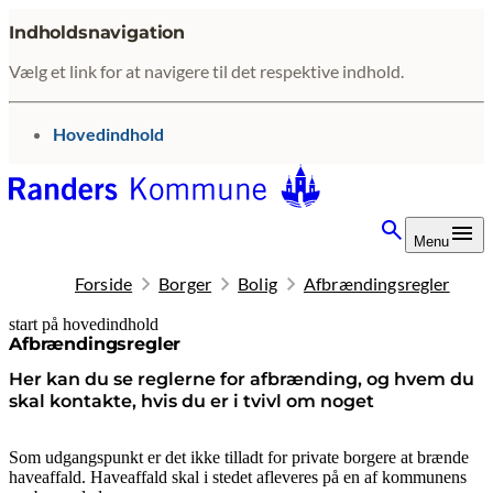
Indholdsnavigation
Vælg et link for at navigere til det respektive indhold.
gå til
Hovedindhold
Menu
Forside
Borger
Bolig
Afbrændingsregler
start på hovedindhold
senest opdateret 20. april 2026
Afbrændingsregler
Her kan du se reglerne for afbrænding, og hvem du
skal kontakte, hvis du er i tvivl om noget
Som udgangspunkt er det ikke tilladt for private borgere at brænde
haveaffald. Haveaffald skal i stedet afleveres på en af kommunens