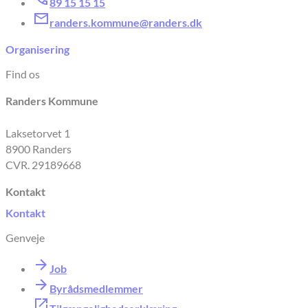
89 15 15 15
randers.kommune@randers.dk
Organisering
Find os
Randers Kommune
Laksetorvet 1
8900 Randers
CVR. 29189668
Kontakt
Kontakt
Genveje
Job
Byrådsmedlemmer