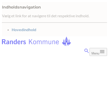
Indholdsnavigation
Vælg et link for at navigere til det respektive indhold.
gå til
Hovedindhold
Menu