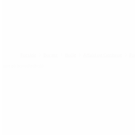
Forside
Borger
Bolig
Affald og Genbrug
Fo
start på hovedindhold