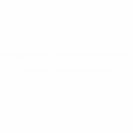
r kommunale enheder
Selvbetjening for kommunale enheder
Selvbetjening for kommunale enheder
senest opdateret 10. februar 2026