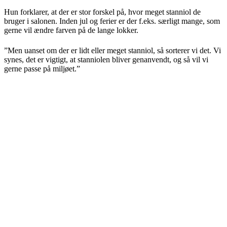
Hun forklarer, at der er stor forskel på, hvor meget stanniol de
bruger i salonen. Inden jul og ferier er der f.eks. særligt mange, som
gerne vil ændre farven på de lange lokker.
”Men uanset om der er lidt eller meget stanniol, så sorterer vi det. Vi
synes, det er vigtigt, at stanniolen bliver genanvendt, og så vil vi
gerne passe på miljøet.”