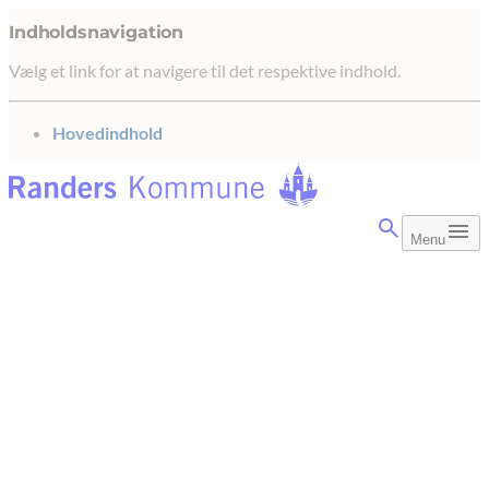
Indholdsnavigation
Vælg et link for at navigere til det respektive indhold.
gå til
Hovedindhold
Menu