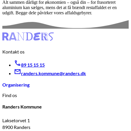
Alt sammen dårligt for økonomien – også din – for frasorteret
aluminium kan sælges, mens det at få brændt restaffaldet er en
udgift. Begge dele påvirker vores affaldsgebyrer.
Kontakt os
89 15 15 15
randers.kommune@randers.dk
Organisering
Find os
Randers Kommune
Laksetorvet 1
8900 Randers