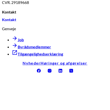
CVR. 29189668
Kontakt
Kontakt
Genveje
Job
Byrådsmedlemmer
Tilgængelighedserklæring
Nyheder
Høringer og afgørelser