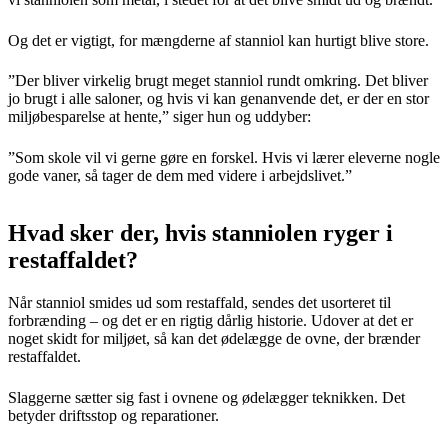
Og det er vigtigt, for mængderne af stanniol kan hurtigt blive store.
”Der bliver virkelig brugt meget stanniol rundt omkring. Det bliver
jo brugt i alle saloner, og hvis vi kan genanvende det, er der en stor
miljøbesparelse at hente,” siger hun og uddyber:
”Som skole vil vi gerne gøre en forskel. Hvis vi lærer eleverne nogle
gode vaner, så tager de dem med videre i arbejdslivet.”
Hvad sker der, hvis stanniolen ryger i
restaffaldet?
Når stanniol smides ud som restaffald, sendes det usorteret til
forbrænding – og det er en rigtig dårlig historie. Udover at det er
noget skidt for miljøet, så kan det ødelægge de ovne, der brænder
restaffaldet.
Slaggerne sætter sig fast i ovnene og ødelægger teknikken. Det
betyder driftsstop og reparationer.