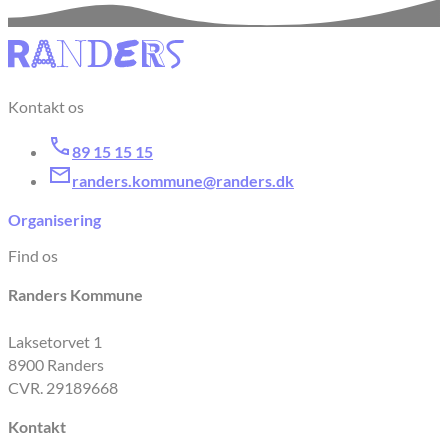
Kontakt os
89 15 15 15
randers.kommune@randers.dk
Organisering
Find os
Randers Kommune
Laksetorvet 1
8900 Randers
CVR. 29189668
Kontakt