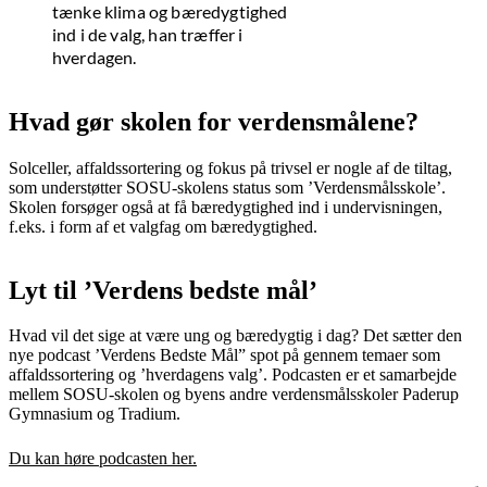
tænke klima og bæredygtighed
ind i de valg, han træffer i
hverdagen.
Hvad gør skolen for verdensmålene?
Solceller, affaldssortering og fokus på trivsel er nogle af de tiltag,
som understøtter SOSU-skolens status som ’Verdensmålsskole’.
Skolen forsøger også at få bæredygtighed ind i undervisningen,
f.eks. i form af et valgfag om bæredygtighed.
Lyt til ’Verdens bedste mål’
Hvad vil det sige at være ung og bæredygtig i dag? Det sætter den
nye podcast ’Verdens Bedste Mål” spot på gennem temaer som
affaldssortering og ’hverdagens valg’. Podcasten er et samarbejde
mellem SOSU-skolen og byens andre verdensmålsskoler Paderup
Gymnasium og Tradium.
Du kan høre podcasten her.