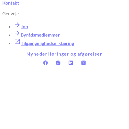
Kontakt
Genveje
Job
Byrådsmedlemmer
Tilgængelighedserklæring
Nyheder
Høringer og afgørelser