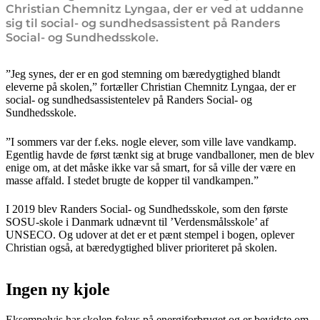
Christian Chemnitz Lyngaa, der er ved at uddanne
sig til social- og sundhedsassistent på Randers
Social- og Sundhedsskole.
”Jeg synes, der er en god stemning om bæredygtighed blandt
eleverne på skolen,” fortæller Christian Chemnitz Lyngaa, der er
social- og sundhedsassistentelev på Randers Social- og
Sundhedsskole.
”I sommers var der f.eks. nogle elever, som ville lave vandkamp.
Egentlig havde de først tænkt sig at bruge vandballoner, men de blev
enige om, at det måske ikke var så smart, for så ville der være en
masse affald. I stedet brugte de kopper til vandkampen.”
I 2019 blev Randers Social- og Sundhedsskole, som den første
SOSU-skole i Danmark udnævnt til ’Verdensmålsskole’ af
UNSECO. Og udover at det er et pænt stempel i bogen, oplever
Christian også, at bæredygtighed bliver prioriteret på skolen.
Ingen ny kjole
Eksempelvis har skolen fokus på energiforbruget og er bevidste om