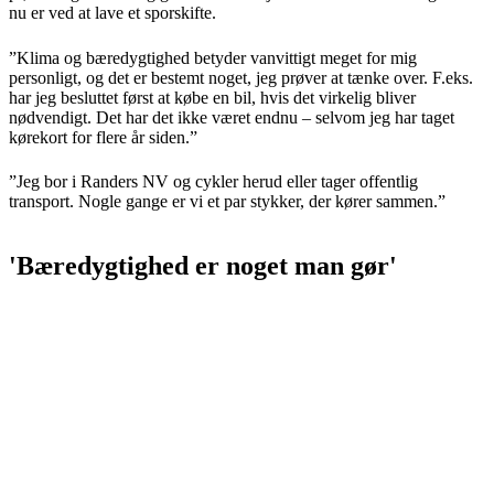
nu er ved at lave et sporskifte.
”Klima og bæredygtighed betyder vanvittigt meget for mig
personligt, og det er bestemt noget, jeg prøver at tænke over. F.eks.
har jeg besluttet først at købe en bil, hvis det virkelig bliver
nødvendigt. Det har det ikke været endnu – selvom jeg har taget
kørekort for flere år siden.”
”Jeg bor i Randers NV og cykler herud eller tager offentlig
transport. Nogle gange er vi et par stykker, der kører sammen.”
'Bæredygtighed er noget man gør'