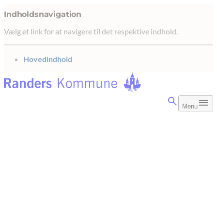
Indholdsnavigation
Vælg et link for at navigere til det respektive indhold.
gå til
Hovedindhold
Menu