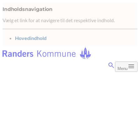
Indholdsnavigation
Vælg et link for at navigere til det respektive indhold.
gå til
Hovedindhold
Menu