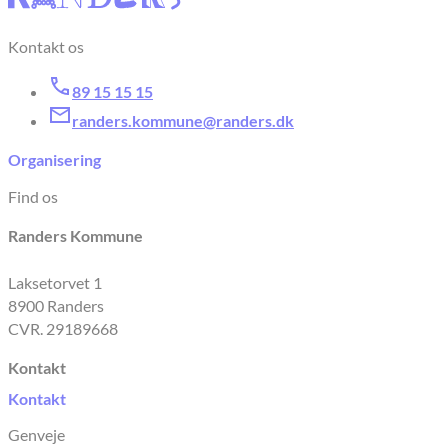
Kontakt os
89 15 15 15
randers.kommune@randers.dk
Organisering
Find os
Randers Kommune
Laksetorvet 1
8900 Randers
CVR. 29189668
Kontakt
Kontakt
Genveje