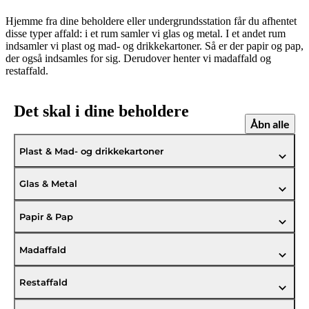
Hjemme fra dine beholdere eller undergrundsstation får du afhentet
disse typer affald: i et rum samler vi glas og metal. I et andet rum
indsamler vi plast og mad- og drikkekartoner. Så er der papir og pap,
der også indsamles for sig. Derudover henter vi madaffald og
restaffald.
Det skal i dine beholdere
Åbn alle
Plast & Mad- og drikkekartoner
Glas & Metal
Papir & Pap
Madaffald
Restaffald