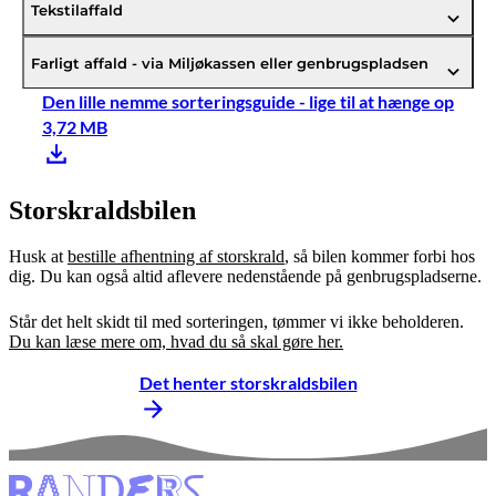
Tekstilaffald
Farligt affald - via Miljøkassen eller genbrugspladsen
Den lille nemme sorteringsguide - lige til at hænge op
3,72 MB
Storskraldsbilen
Husk at
bestille afhentning af storskrald
, så bilen kommer forbi hos
dig. Du kan også altid aflevere nedenstående på genbrugspladserne.
Står det helt skidt til med sorteringen, tømmer vi ikke beholderen.
Du kan læse mere om, hvad du så skal gøre her.
Det henter storskraldsbilen