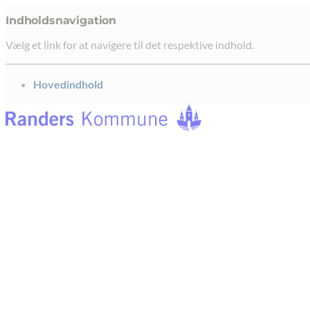
Indholdsnavigation
Vælg et link for at navigere til det respektive indhold.
gå til
Hovedindhold