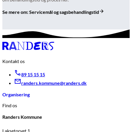
Se mere om: Servicemål og sagsbehandlingstid
Kontakt os
89 15 15 15
randers.kommune@randers.dk
Organisering
Find os
Randers Kommune
Laksetorvet 1