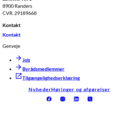
8900 Randers
CVR. 29189668
Kontakt
Kontakt
Genveje
Job
Byrådsmedlemmer
Tilgængelighedserklæring
Nyheder
Høringer og afgørelser