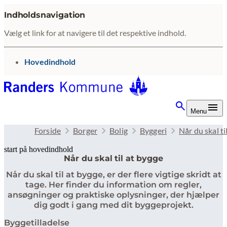
Indholdsnavigation
Vælg et link for at navigere til det respektive indhold.
gå til
Hovedindhold
Menu
Forside
Borger
Bolig
Byggeri
Når du skal ti
start på hovedindhold
Når du skal til at bygge
senest opdateret 10. februar 2026
Når du skal til at bygge, er der flere vigtige skridt at
tage. Her finder du information om regler,
ansøgninger og praktiske oplysninger, der hjælper
dig godt i gang med dit byggeprojekt.
Byggetilladelse