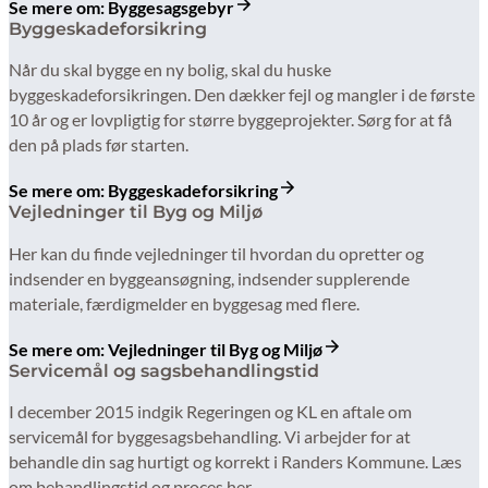
Se mere om: Byggesagsgebyr
Byggeskadeforsikring
Når du skal bygge en ny bolig, skal du huske
byggeskadeforsikringen. Den dækker fejl og mangler i de første
10 år og er lovpligtig for større byggeprojekter. Sørg for at få
den på plads før starten.
Se mere om: Byggeskadeforsikring
Vejledninger til Byg og Miljø
Her kan du finde vejledninger til hvordan du opretter og
indsender en byggeansøgning, indsender supplerende
materiale, færdigmelder en byggesag med flere.
Se mere om: Vejledninger til Byg og Miljø
Servicemål og sagsbehandlingstid
I december 2015 indgik Regeringen og KL en aftale om
servicemål for byggesagsbehandling. Vi arbejder for at
behandle din sag hurtigt og korrekt i Randers Kommune. Læs
om behandlingstid og proces her.