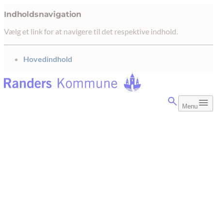
Indholdsnavigation
Vælg et link for at navigere til det respektive indhold.
gå til
Hovedindhold
Menu