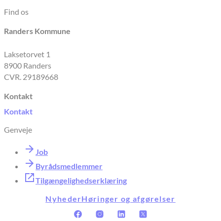
Find os
Randers Kommune
Laksetorvet 1
8900 Randers
CVR. 29189668
Kontakt
Kontakt
Genveje
Job
Byrådsmedlemmer
Tilgængelighedserklæring
Nyheder
Høringer og afgørelser