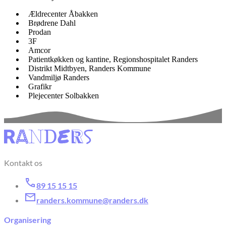
Ældrecenter Åbakken
Brødrene Dahl
Prodan
3F
Amcor
Patientkøkken og kantine, Regionshospitalet Randers
Distrikt Midtbyen, Randers Kommune
Vandmiljø Randers
Grafikr
Plejecenter Solbakken
Kontakt os
89 15 15 15
randers.kommune@randers.dk
Organisering