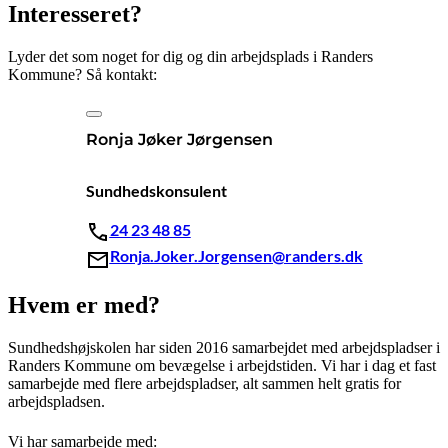
Interesseret?
Lyder det som noget for dig og din arbejdsplads i Randers
Kommune? Så kontakt:
Ronja Jøker Jørgensen
Sundhedskonsulent
24 23 48 85
Ronja.Joker.Jorgensen@randers.dk
Hvem er med?
Sundhedshøjskolen har siden 2016 samarbejdet med arbejdspladser i
Randers Kommune om bevægelse i arbejdstiden. Vi har i dag et fast
samarbejde med flere arbejdspladser, alt sammen helt gratis for
arbejdspladsen.
Vi har samarbejde med: