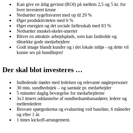
Kan give en årlig gevinst (ROI) på mellem 2,5 og 5 kr. for
hver investeret krone
Nedsætter sygefraværet med op til 29 %
Øger produktiviteten med 6 %
Øger energien og det sociale fællesskab med 83 %
Nedsætter muskel-skelet-smerter
Bliver en attraktiv arbejdsplads, som kan fastholde og
tiltrække gode medarbejdere
Godt image blandt kunder og i det lokale miljø - og dette vil
kunne ses på bundlinjen!
Der skal blot investeres …
Indledende møder med ledelsen og relevante nøglepersoner
30 min. sundhedstjek – og samtale pr. medarbejder
5 minutter daglig bevægelse for medarbejderne
3x3 timers uddannelse af sundhedsambassadører, ledere og
mellemledere
Besvare spørgeskema og evaluering ved baseline, 6 måneder
og efter 1 år.
1 times kickoff-arrangement.