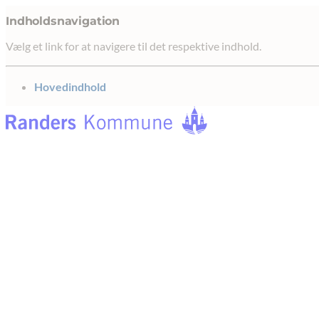
Indholdsnavigation
Vælg et link for at navigere til det respektive indhold.
gå til
Hovedindhold