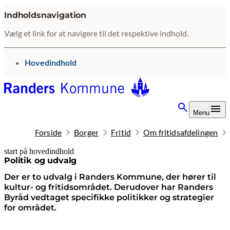
Indholdsnavigation
Vælg et link for at navigere til det respektive indhold.
gå til
Hovedindhold
Menu
Forside
Borger
Fritid
Om fritidsafdelingen
start på hovedindhold
senest opdateret 17. juni 2026
Politik og udvalg
Der er to udvalg i Randers Kommune, der hører til
kultur- og fritidsområdet. Derudover har Randers
Byråd vedtaget specifikke politikker og strategier
for området.