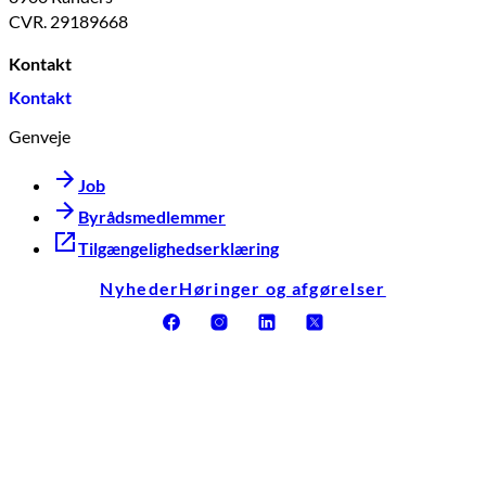
CVR. 29189668
Kontakt
Kontakt
Genveje
Job
Byrådsmedlemmer
Tilgængelighedserklæring
Nyheder
Høringer og afgørelser