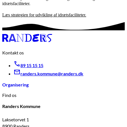
idrætsfaciliteter.
Læs strategien for udvikling af idrætsfaciliteter.
Kontakt os
89 15 15 15
randers.kommune@randers.dk
Organisering
Find os
Randers Kommune
Laksetorvet 1
8900 Randers