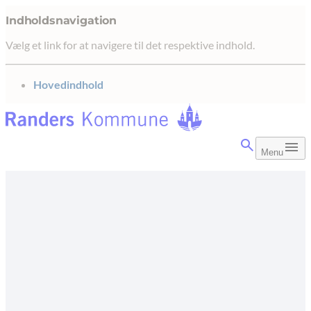
Indholdsnavigation
Vælg et link for at navigere til det respektive indhold.
gå til
Hovedindhold
Menu