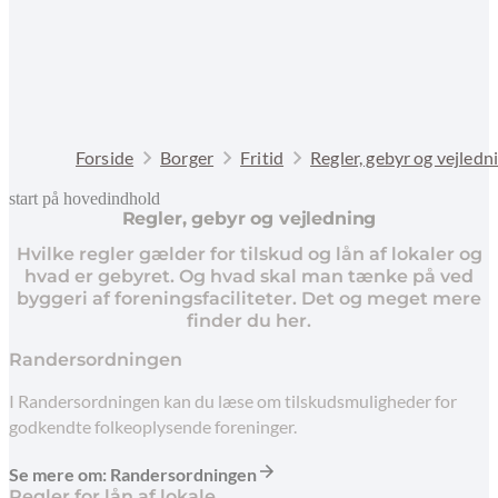
Forside
Borger
Fritid
Regler, gebyr og vejledn
start på hovedindhold
Regler, gebyr og vejledning
senest opdateret 10. februar 2026
Hvilke regler gælder for tilskud og lån af lokaler og
hvad er gebyret. Og hvad skal man tænke på ved
byggeri af foreningsfaciliteter. Det og meget mere
finder du her.
Randersordningen
I Randersordningen kan du læse om tilskudsmuligheder for
godkendte folkeoplysende foreninger.
Se mere om: Randersordningen
Regler for lån af lokale