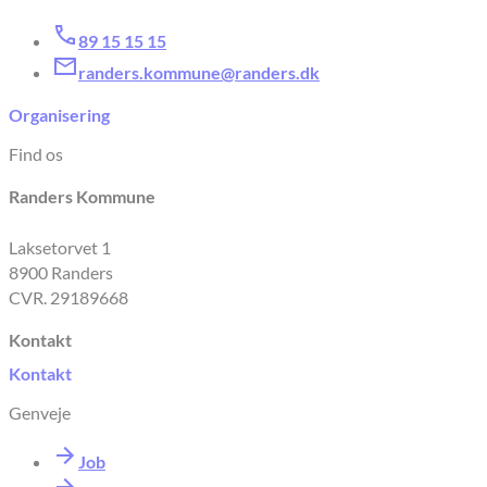
89 15 15 15
randers.kommune@randers.dk
Organisering
Find os
Randers Kommune
Laksetorvet 1
8900 Randers
CVR. 29189668
Kontakt
Kontakt
Genveje
Job