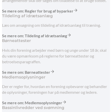
arrangementer skal der søges om tilladelse til at bruge stedet.
Se mere om: Regler for brug af byparker
Tildeling af idrætsanlæg
Læs om ansøgning om tildeling af idrætsanlæg til træning.
Se mere om: Tildeling af idrætsanlæg
Børneattester
Hvis din forening arbejder med børn og unge under 18 år, skal
du være opmærksom på reglerne for børneattester og
betroelsesparagraffen.
Se mere om: Børneattester
Medlemsoplysninger
Der er regler for, hvordan en forening opbevarer og behandler
de oplysninger, foreningen har på medlemmer og ledere.
Se mere om: Medlemsoplysninger
Bassinlivredder ved svømning