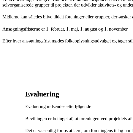
selvorganiserede grupper til projekter, der udvikler aktivitets- og unde
Midlerne kan således blive tildelt foreninger eller grupper, der ønsker a
Ansøgningsfristerne er 1. februar, 1. maj, 1. august og 1. november.
Efter hver ansøgningsfrist mødes folkeoplysningsudvalget og tager stil
Evaluering
Evaluering indsendes efterfølgende
Bevillingen er betinget af, at foreningen ved projektets a
Det er væsentlig for os at lære, om foreningens tiltag har