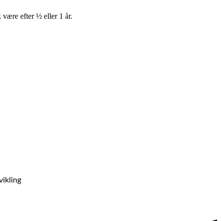
være efter ½ eller 1 år.
vikling