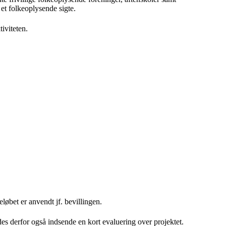
 et folkeoplysende sigte.
tiviteten.
løbet er anvendt jf. bevillingen.
des derfor også indsende en kort evaluering over projektet.