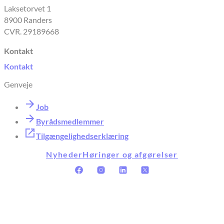
Laksetorvet 1
8900 Randers
CVR. 29189668
Kontakt
Kontakt
Genveje
Job
Byrådsmedlemmer
Tilgængelighedserklæring
Nyheder
Høringer og afgørelser