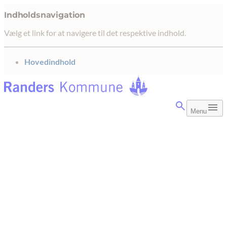
Indholdsnavigation
Vælg et link for at navigere til det respektive indhold.
gå til
Hovedindhold
Menu