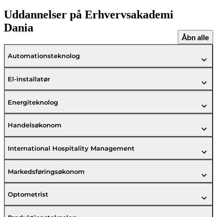
Uddannelser på Erhvervsakademi
Dania
Åbn alle
Automationsteknolog
El-installatør
Energiteknolog
Handelsøkonom
International Hospitality Management
Markedsføringsøkonom
Optometrist