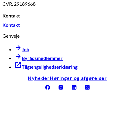
CVR. 29189668
Kontakt
Kontakt
Genveje
Job
Byrådsmedlemmer
Tilgængelighedserklæring
Nyheder
Høringer og afgørelser