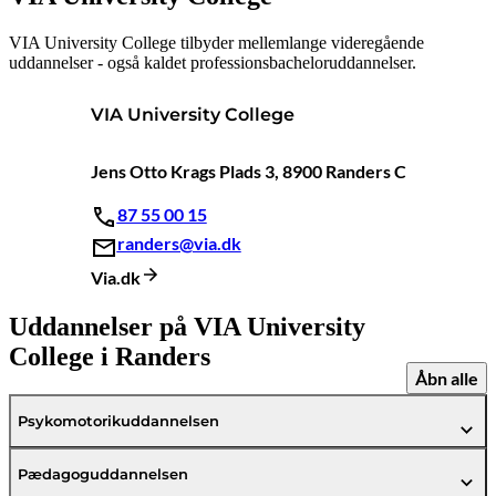
VIA University College tilbyder mellemlange videregående
uddannelser - også kaldet professionsbacheloruddannelser.
VIA University College
Jens Otto Krags Plads 3, 8900 Randers C
87 55 00 15
randers@via.dk
Via.dk
Uddannelser på VIA University
College i Randers
Åbn alle
Psykomotorikuddannelsen
Pædagoguddannelsen