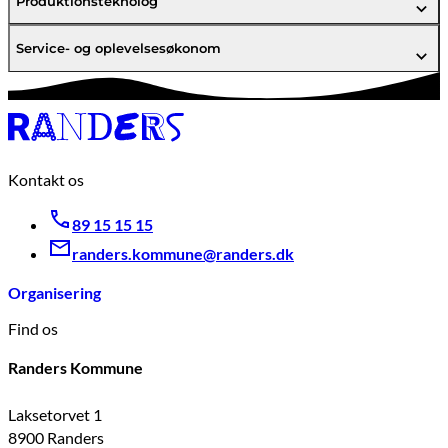
Produktionsteknolog
Service- og oplevelsesøkonom
Kontakt os
89 15 15 15
randers.kommune@randers.dk
Organisering
Find os
Randers Kommune
Laksetorvet 1
8900 Randers