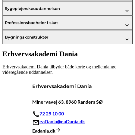
Sygeplejerskeuddannelsen
Professionsbachelor i skat
Bygningskonstruktør
Erhvervsakademi Dania
Erhvervsakademi Dania tilbyder både korte og mellemlange
videregående uddannelser.
Erhvervsakademi Dania
Minervavej 63, 8960 Randers SØ
72 29 10 00
eaDania@eaDania.dk
Eadania.dk