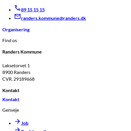
89 15 15 15
randers.kommune@randers.dk
Organisering
Find os
Randers Kommune
Laksetorvet 1
8900 Randers
CVR. 29189668
Kontakt
Kontakt
Genveje
Job