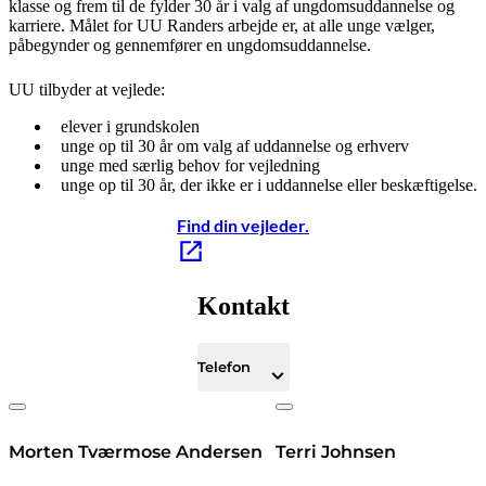
klasse og frem til de fylder 30 år i valg af ungdomsuddannelse og
karriere. Målet for UU Randers arbejde er, at alle unge vælger,
påbegynder og gennemfører en ungdomsuddannelse.
UU tilbyder at vejlede:
elever i grundskolen
unge op til 30 år om valg af uddannelse og erhverv
unge med særlig behov for vejledning
unge op til 30 år, der ikke er i uddannelse eller beskæftigelse.
Find din vejleder.
Kontakt
Telefon
Morten Tværmose Andersen
Terri Johnsen