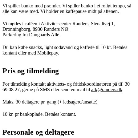
Vi spiller banko med præmier. Vi spiller banko i et roligt tempo, så
alle kan være med. Vi holder en kaffepause midt på aftenen.
Vi mødes i caféen i Aktivitetscenter Randers, Stenaltvej 1,
Dronningborg, 8930 Randers NØ.
Parkering fra Daugaards Allé.
Du kan købe snacks, light sodavand og kaffe/te til 10 kr. Betales
kontant eller med Mobilepay.
Pris og tilmelding
For tilmelding kontakt aktivitets- og fritidskoordinatoren på tlf. 30
69 08 27, gerne på SMS eller send en mail til
afk@randers.dk
.
Maks. 30 deltagere pr. gang (+ ledsagere/ansatte).
10 kr. pr bankoplade. Betales kontant.
Personale og deltagere