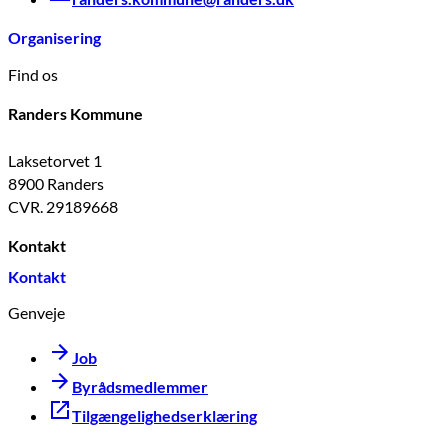
Organisering
Find os
Randers Kommune
Laksetorvet 1
8900 Randers
CVR. 29189668
Kontakt
Kontakt
Genveje
Job
Byrådsmedlemmer
Tilgængelighedserklæring