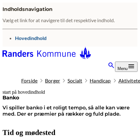
Indholdsnavigation
Vælg et link for at navigere til det respektive indhold.
gå til
Hovedindhold
Menu
Forside
Borger
Socialt
Handicap
Aktivitete
start på hovedindhold
senest opdateret 23. januar 2026
Banko
Vi spiller banko i et roligt tempo, så alle kan være
med. Der er præmier på rækker og fuld plade.
Tid og mødested