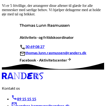
Vi er 5 frivillige, der arrangerer disse aftener til glæde for alle
mennesker med særlige behov. Vi hjælper deltagerne med at holde
øje med tal og brikker.
Thomas Lunn Rasmussen
Aktivitets- og fritidskoordinator
30 69 08 27
thomas.lunn.rasmussen@randers.dk
Facebook - Aktivitetscenter
Kontakt os
89 15 15 15
randers.kommune@randers.dk