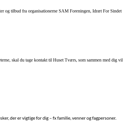
viteter og tilbud fra organisationerne SAM Foreningen, Idræt For Sindet
teterne, skal du tage kontakt til Huset Tværs, som sammen med dig vil
, der er vigtige for dig – fx familie, venner og fagpersoner.