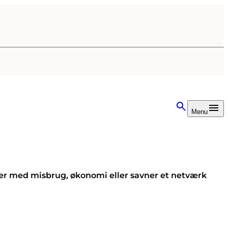
Menu
emer med misbrug, økonomi eller savner et netværk