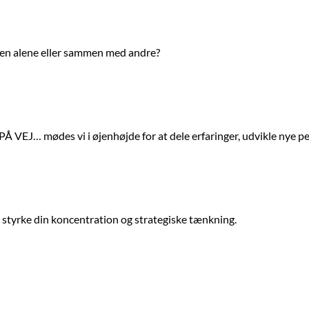
enten alene eller sammen med andre?
 PÅ VEJ… mødes vi i øjenhøjde for at dele erfaringer, udvikle nye 
at styrke din koncentration og strategiske tænkning.