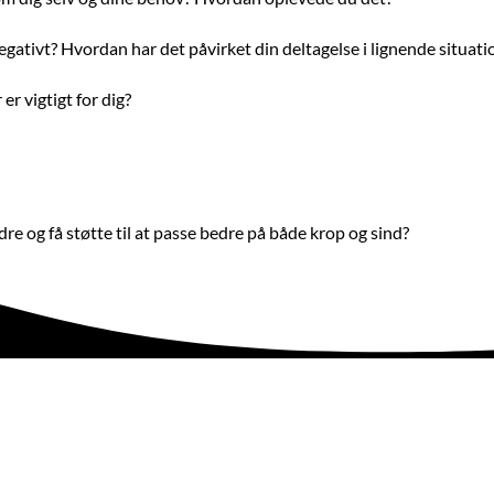
egativt? Hvordan har det påvirket din deltagelse i lignende situati
 er vigtigt for dig?
re og få støtte til at passe bedre på både krop og sind?