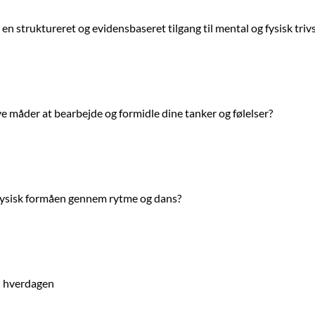
 struktureret og evidensbaseret tilgang til mental og fysisk trivs
ye måder at bearbejde og formidle dine tanker og følelser?
og fysisk formåen gennem rytme og dans?
i hverdagen