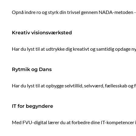
Opnå indre ro og styrk din trivsel gennem NADA-metoden - en
Kreativ visionsværksted
Har du lyst til at udtrykke dig kreativt og samtidig opdage n
Rytmik og Dans
Har du lyst til at opbygge selvtillid, selvværd, fællesskab 
IT for begyndere
Med FVU-digital lærer du at forbedre dine IT-kompetencer 