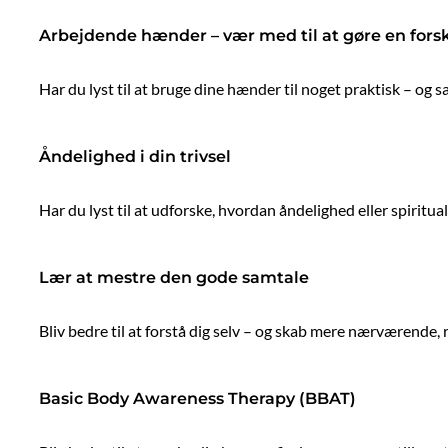
Arbejdende hænder – vær med til at gøre en fors
Har du lyst til at bruge dine hænder til noget praktisk – og s
Åndelighed i din trivsel
Har du lyst til at udforske, hvordan åndelighed eller spirituali
Lær at mestre den gode samtale
Bliv bedre til at forstå dig selv – og skab mere nærværende,
Basic Body Awareness Therapy (BBAT)