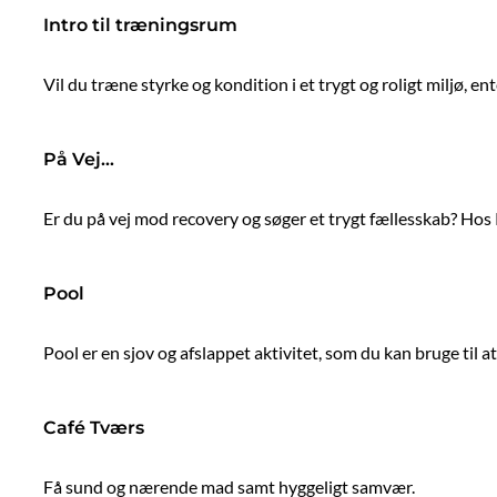
Intro til træningsrum
Vil du træne styrke og kondition i et trygt og roligt miljø, 
På Vej…
Er du på vej mod recovery og søger et trygt fællesskab? Hos
Pool
Pool er en sjov og afslappet aktivitet, som du kan bruge til 
Café Tværs
Få sund og nærende mad samt hyggeligt samvær.