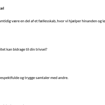
kel
amtidig være en del af et fællesskab, hvor vi hjælper hinanden og løf
tet kan bidrage til din trivsel?
 respektfulde og trygge samtaler med andre.