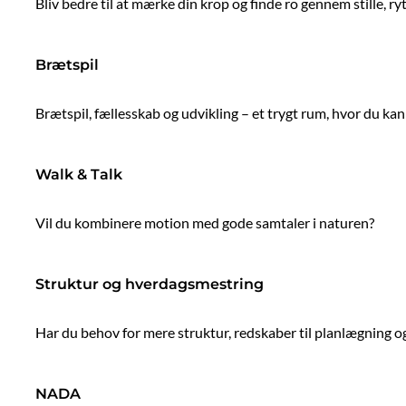
Bliv bedre til at mærke din krop og finde ro gennem stille, r
Brætspil
Brætspil, fællesskab og udvikling – et trygt rum, hvor du ka
Walk & Talk
Vil du kombinere motion med gode samtaler i naturen?
Struktur og hverdagsmestring
Har du behov for mere struktur, redskaber til planlægning og o
NADA