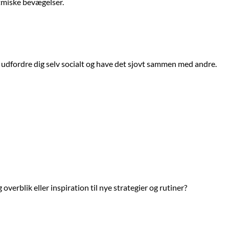
ytmiske bevægelser.
n udfordre dig selv socialt og have det sjovt sammen med andre.
verblik eller inspiration til nye strategier og rutiner?