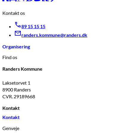
Kontakt os
89 15 15 15
randers.kommune@randers.dk
Organisering
Find os
Randers Kommune
Laksetorvet 1
8900 Randers
CVR. 29189668
Kontakt
Kontakt
Genveje