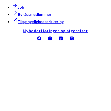
Job
Byrådsmedlemmer
Tilgængelighedserklæring
Nyheder
Høringer og afgørelser