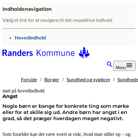
Indholdsnavigation
Vælg et link for at navigere til det respektive indhold.
gå til
Hovedindhold
Menu
Forside
Borger
Sundhed og sygdom
Sundheds
start på hovedindhold
senest opdateret 19. januar 2026
Angst
Nogle børn er bange for konkrete ting som mørke
eller for at skille sig ud. Andre børn har angst i en
grad, så det præger hverdagen meget negativt.
Som forælder kan det være svært at vide, hvad man stiller op – og