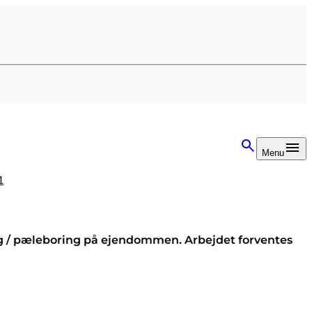
Menu
1
ng / pæleboring på ejendommen. Arbejdet forventes