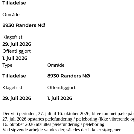
Tilladelse
Område
8930 Randers NØ
Klagefrist
29. juli 2026
Offentliggjort
1. juli 2026
Type
Område
Tilladelse
8930 Randers NØ
Klagefrist
Offentliggjort
29. juli 2026
1. juli 2026
Der vil i perioden, 27. juli til 16. oktober 2026, blive rammet pæle p
27. juli 2026 opstartes pælefundering / pæleboring (ikke vibrerende 
16. oktober 2026 afsluttes pælefundering / pæleboring.
Ved støvende arbejde vandes der, således der ikke er støvgener.