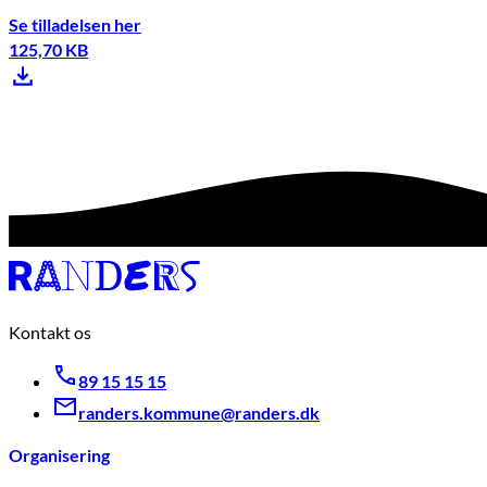
Se tilladelsen her
125,70 KB
Kontakt os
89 15 15 15
randers.kommune@randers.dk
Organisering