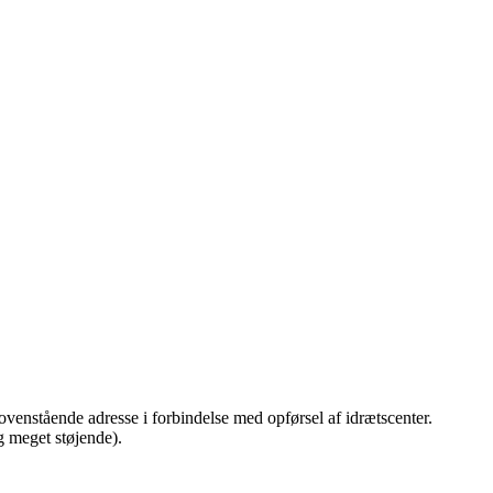
å ovenstående adresse i forbindelse med opførsel af idrætscenter.
og meget støjende).