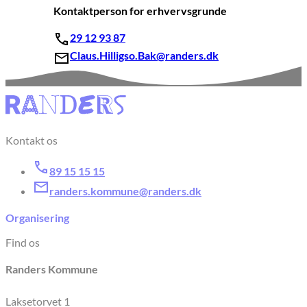
Kontaktperson for erhvervsgrunde
29 12 93 87
Claus.Hilligso.Bak@randers.dk
Kontakt os
89 15 15 15
randers.kommune@randers.dk
Organisering
Find os
Randers Kommune
Laksetorvet 1