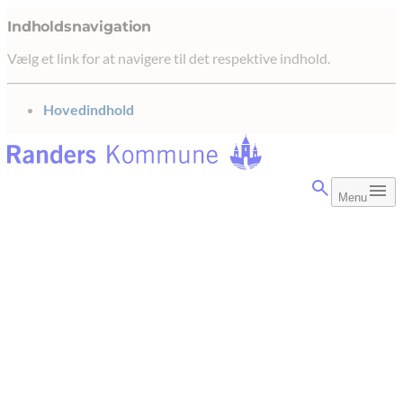
Indholdsnavigation
Vælg et link for at navigere til det respektive indhold.
gå til
Hovedindhold
Menu