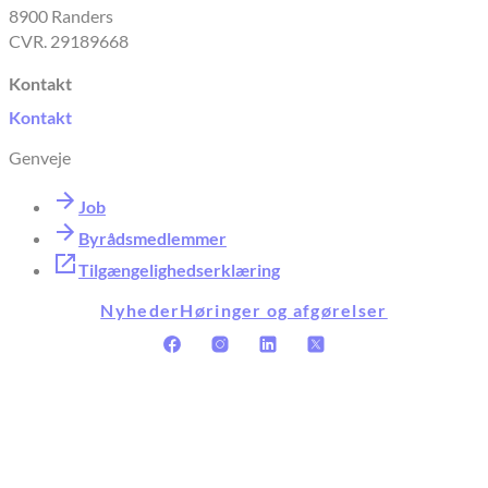
8900 Randers
CVR. 29189668
Kontakt
Kontakt
Genveje
Job
Byrådsmedlemmer
Tilgængelighedserklæring
Nyheder
Høringer og afgørelser