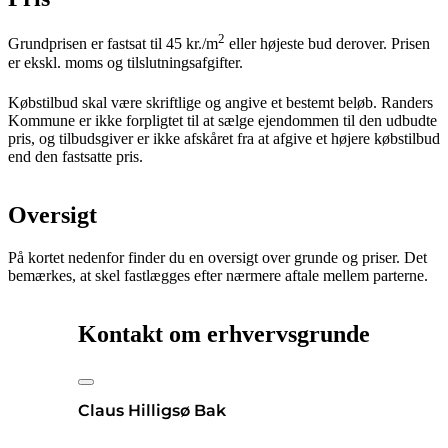
2
Grundprisen er fastsat til 45 kr./m
eller højeste bud derover. Prisen
er ekskl. moms og tilslutningsafgifter.
Købstilbud skal være skriftlige og angive et bestemt beløb. Randers
Kommune er ikke forpligtet til at sælge ejendommen til den udbudte
pris, og tilbudsgiver er ikke afskåret fra at afgive et højere købstilbud
end den fastsatte pris.
Oversigt
På kortet nedenfor finder du en oversigt over grunde og priser. Det
bemærkes, at skel fastlægges efter nærmere aftale mellem parterne.
Kontakt om erhvervsgrunde
Claus Hilligsø Bak