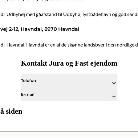
 i Udbyhøj med gåafstand til Udbyhøj lystbådehavn og god sand
vej 2-12, Havndal, 8970 Havndal
i Havndal. Havndal er en af de skønne landsbyer i den nordlige
Kontakt Jura og Fast ejendom
Telefon
E-mail
å siden