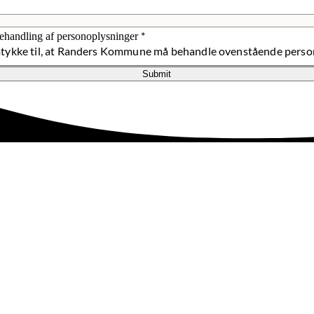
*
behandling af personoplysninger
mtykke til, at Randers Kommune må behandle ovenstående perso
Submit