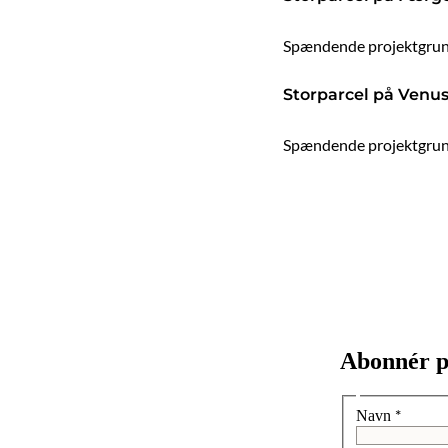
Spændende projektgrund
Storparcel på Venus
Spændende projektgrund 
Abonnér p
*
Navn