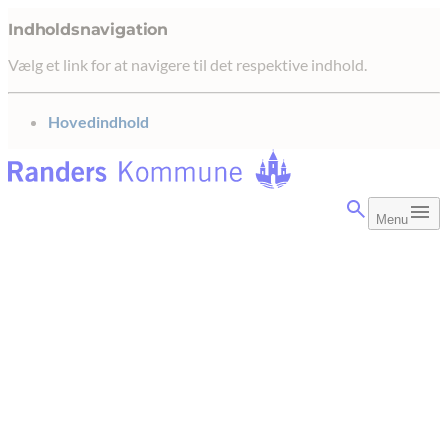
Indholdsnavigation
Vælg et link for at navigere til det respektive indhold.
gå til
Hovedindhold
Menu