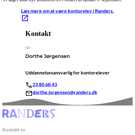
Læs mere om at være kontorelev i Randers.
Kontakt
Dorthe Jørgensen
Uddannelsesansvarlig for kontorelever
23 80 68 43
dorthe.jorgensen@randers.dk
Kontakt os