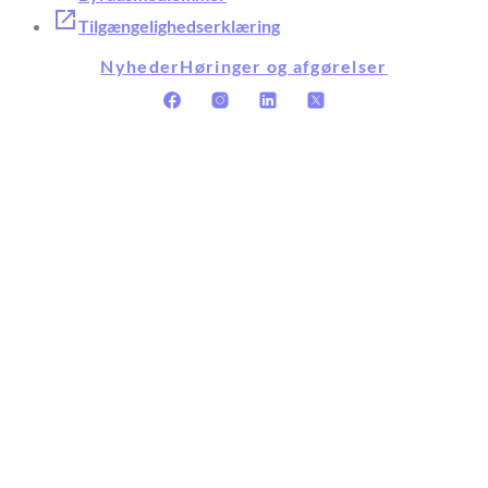
Tilgængelighedserklæring
Nyheder
Høringer og afgørelser