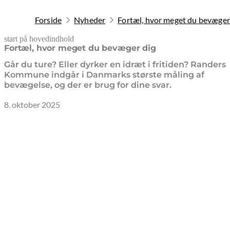
Forside
Nyheder
Fortæl, hvor meget du bevæger
start på hovedindhold
senest opdateret 12. marts 2026
Fortæl, hvor meget du bevæger dig
Går du ture? Eller dyrker en idræt i fritiden? Randers
Kommune indgår i Danmarks største måling af
bevægelse, og der er brug for dine svar.
8. oktober 2025