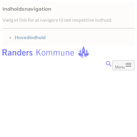
Indholdsnavigation
Vælg et link for at navigere til det respektive indhold.
gå til
Hovedindhold
Menu