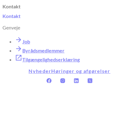
Kontakt
Kontakt
Genveje
Job
Byrådsmedlemmer
Tilgængelighedserklæring
Nyheder
Høringer og afgørelser