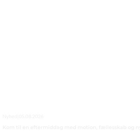
Nyhed
|
05.08.2026
Kom til en eftermiddag med motion, fællesskab og n