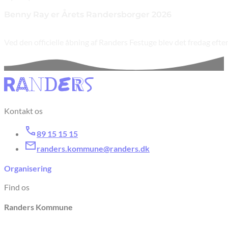
Benny Ray er Årets Randersborger 2026
Ved den officielle åbning af Randers Festuge blev det fredag e
Kontakt os
89 15 15 15
randers.kommune@randers.dk
Organisering
Find os
Randers Kommune