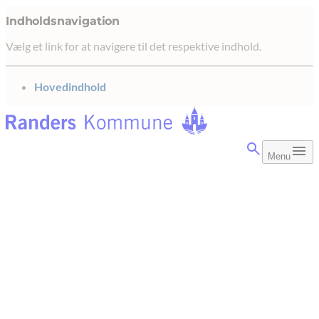
Indholdsnavigation
Vælg et link for at navigere til det respektive indhold.
gå til
Hovedindhold
Menu