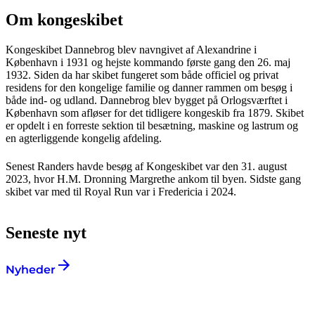
Om kongeskibet
Kongeskibet Dannebrog blev navngivet af Alexandrine i
København i 1931 og hejste kommando første gang den 26. maj
1932. Siden da har skibet fungeret som både officiel og privat
residens for den kongelige familie og danner rammen om besøg i
både ind- og udland. Dannebrog blev bygget på Orlogsværftet i
København som afløser for det tidligere kongeskib fra 1879. Skibet
er opdelt i en forreste sektion til besætning, maskine og lastrum og
en agterliggende kongelig afdeling.
Senest Randers havde besøg af Kongeskibet var den 31. august
2023, hvor H.M. Dronning Margrethe ankom til byen. Sidste gang
skibet var med til Royal Run var i Fredericia i 2024.
Seneste nyt
Nyheder