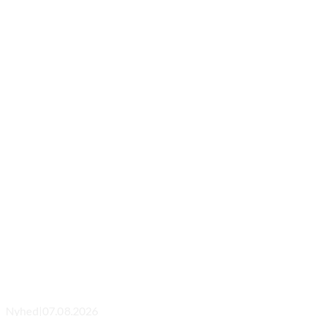
Nyhed
|
07.08.2026