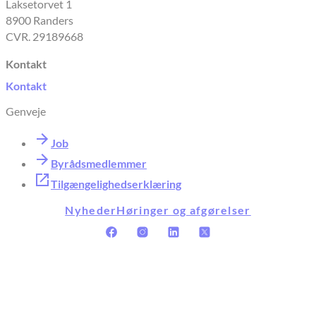
Laksetorvet 1
8900 Randers
CVR. 29189668
Kontakt
Kontakt
Genveje
Job
Byrådsmedlemmer
Tilgængelighedserklæring
Nyheder
Høringer og afgørelser