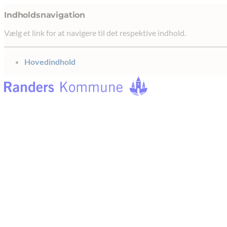
Indholdsnavigation
Vælg et link for at navigere til det respektive indhold.
gå til
Hovedindhold