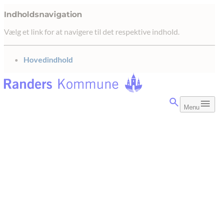
Indholdsnavigation
Vælg et link for at navigere til det respektive indhold.
gå til
Hovedindhold
Menu