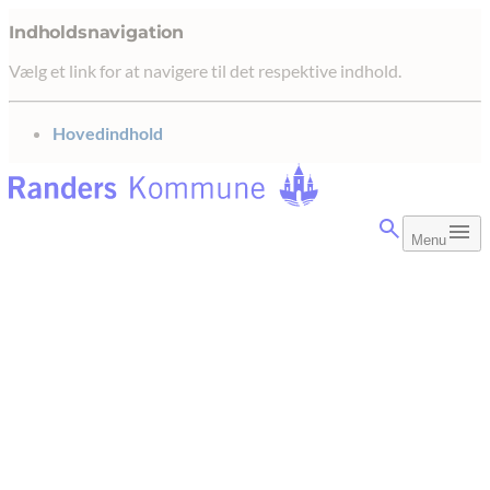
Indholdsnavigation
Vælg et link for at navigere til det respektive indhold.
gå til
Hovedindhold
Menu