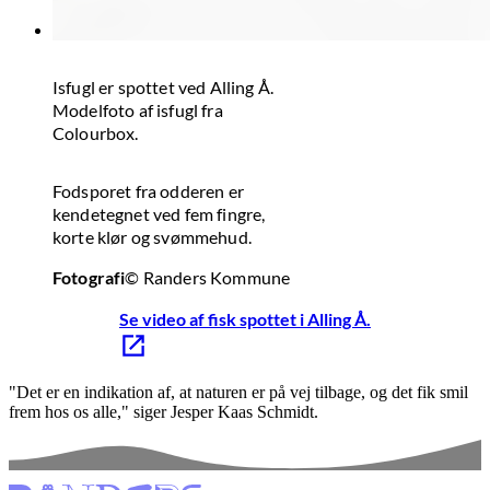
Isfugl er spottet ved Alling Å.
Modelfoto af isfugl fra
Colourbox.
Fodsporet fra odderen er
kendetegnet ved fem fingre,
korte klør og svømmehud.
Fotografi
© Randers Kommune
Se video af fisk spottet i Alling Å.
"Det er en indikation af, at naturen er på vej tilbage, og det fik smil
frem hos os alle," siger Jesper Kaas Schmidt.