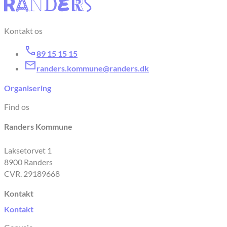
Kontakt os
89 15 15 15
randers.kommune@randers.dk
Organisering
Find os
Randers Kommune
Laksetorvet 1
8900 Randers
CVR. 29189668
Kontakt
Kontakt