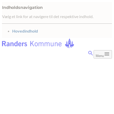
Indholdsnavigation
Vælg et link for at navigere til det respektive indhold.
gå til
Hovedindhold
Menu