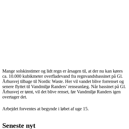
Mange solskinstimer og lidt regn er årsagen til, at der nu kan køres
ca. 10.000 kubikmeter overfladevand fra regnvandsbassinet på Gl.
Århusvej tilbage til Nordic Waste. Her vil vandet blive forrenset og
senere flyttet til Vandmiljø Randers’ renseanlæg. Når bassinet på Gl.
Århusvej er tømt, vil det blive renset, før Vandmiljø Randers igen
overtager det.
Arbejdet forventes at begynde i løbet af uge 15.
Seneste nyt