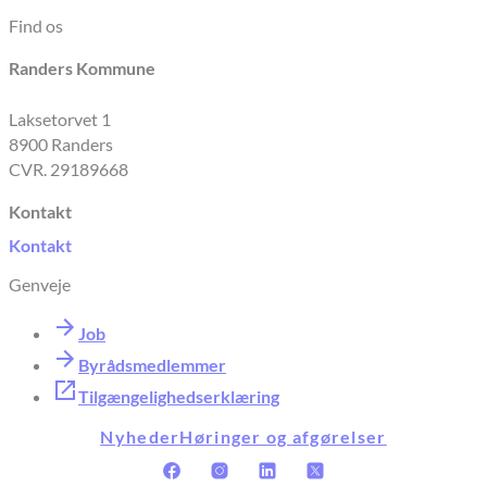
Find os
Randers Kommune
Laksetorvet 1
8900 Randers
CVR. 29189668
Kontakt
Kontakt
Genveje
Job
Byrådsmedlemmer
Tilgængelighedserklæring
Nyheder
Høringer og afgørelser