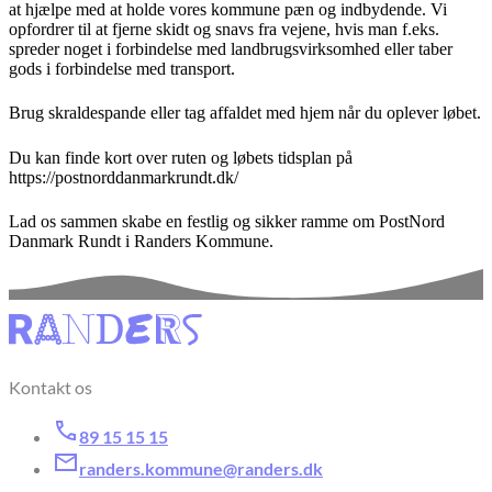
at hjælpe med at holde vores kommune pæn og indbydende. Vi
opfordrer til at fjerne skidt og snavs fra vejene, hvis man f.eks.
spreder noget i forbindelse med landbrugsvirksomhed eller taber
gods i forbindelse med transport.
Brug skraldespande eller tag affaldet med hjem når du oplever løbet.
Du kan finde kort over ruten og løbets tidsplan på
https://postnorddanmarkrundt.dk/
Lad os sammen skabe en festlig og sikker ramme om PostNord
Danmark Rundt i Randers Kommune.
Kontakt os
89 15 15 15
randers.kommune@randers.dk