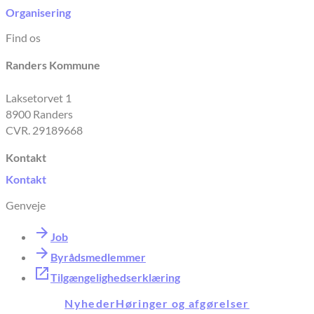
Organisering
Find os
Randers Kommune
Laksetorvet 1
8900 Randers
CVR. 29189668
Kontakt
Kontakt
Genveje
Job
Byrådsmedlemmer
Tilgængelighedserklæring
Nyheder
Høringer og afgørelser