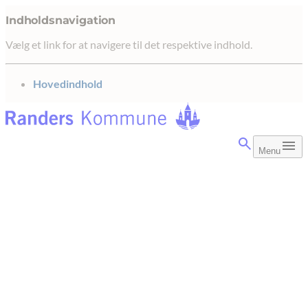
Indholdsnavigation
Vælg et link for at navigere til det respektive indhold.
gå til
Hovedindhold
Menu