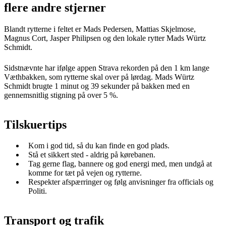
flere andre stjerner
Blandt rytterne i feltet er Mads Pedersen, Mattias Skjelmose,
Magnus Cort, Jasper Philipsen og den lokale rytter Mads Würtz
Schmidt.
Sidstnævnte har ifølge appen Strava rekorden på den 1 km lange
Væthbakken, som rytterne skal over på lørdag. Mads Würtz
Schmidt brugte 1 minut og 39 sekunder på bakken med en
gennemsnitlig stigning på over 5 %.
Tilskuertips
Kom i god tid, så du kan finde en god plads.
Stå et sikkert sted - aldrig på kørebanen.
Tag gerne flag, bannere og god energi med, men undgå at
komme for tæt på vejen og rytterne.
Respekter afspærringer og følg anvisninger fra officials og
Politi.
Transport og trafik