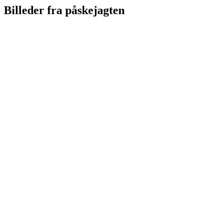
Billeder fra påskejagten