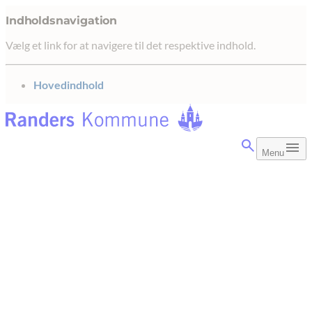
Indholdsnavigation
Vælg et link for at navigere til det respektive indhold.
gå til
Hovedindhold
Menu