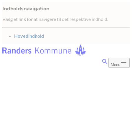
Indholdsnavigation
Vælg et link for at navigere til det respektive indhold.
gå til
Hovedindhold
Menu