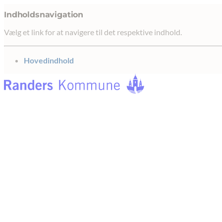
Indholdsnavigation
Vælg et link for at navigere til det respektive indhold.
gå til
Hovedindhold