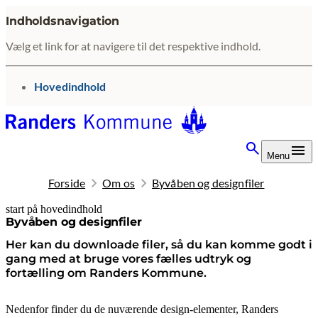
Indholdsnavigation
Vælg et link for at navigere til det respektive indhold.
gå til
Hovedindhold
Menu
Forside
Om os
Byvåben og designfiler
start på hovedindhold
senest opdateret 20. februar 2026
Byvåben og designfiler
Her kan du downloade filer, så du kan komme godt i
gang med at bruge vores fælles udtryk og
fortælling om Randers Kommune.
Nedenfor finder du de nuværende design-elementer, Randers