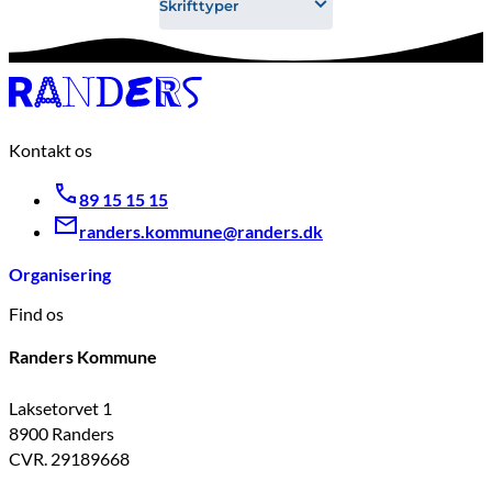
Skrifttyper
Kontakt os
89 15 15 15
randers.kommune@randers.dk
Organisering
Find os
Randers Kommune
Laksetorvet 1
8900 Randers
CVR. 29189668