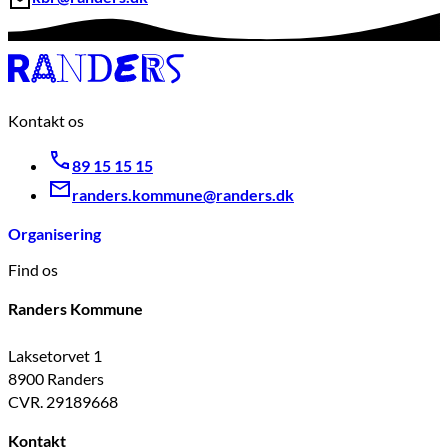
Kontakt os
89 15 15 15
randers.kommune@randers.dk
Organisering
Find os
Randers Kommune
Laksetorvet 1
8900 Randers
CVR. 29189668
Kontakt