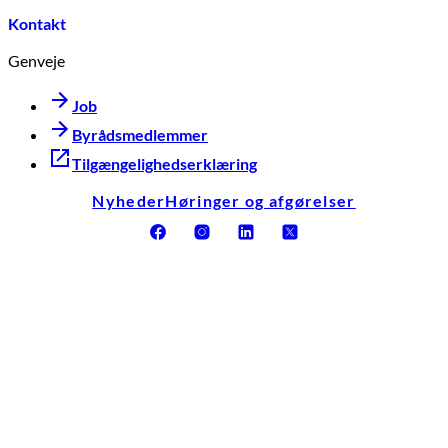
Kontakt
Genveje
Job
Byrådsmedlemmer
Tilgængelighedserklæring
Nyheder
Høringer og afgørelser