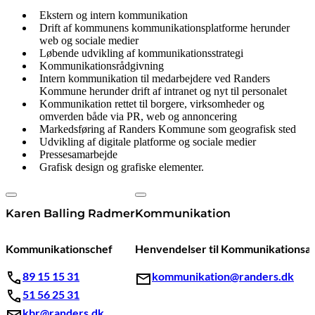
Ekstern og intern kommunikation
Drift af kommunens kommunikationsplatforme herunder
web og sociale medier
Løbende udvikling af kommunikationsstrategi
Kommunikationsrådgivning
Intern kommunikation til medarbejdere ved Randers
Kommune herunder drift af intranet og nyt til personalet
Kommunikation rettet til borgere, virksomheder og
omverden både via PR, web og annoncering
Markedsføring af Randers Kommune som geografisk sted
Udvikling af digitale platforme og sociale medier
Pressesamarbejde
Grafisk design og grafiske elementer.
Karen Balling Radmer
Kommunikation
Kommunikationschef
Henvendelser til Kommunikationsaf
89 15 15 31
kommunikation@randers.dk
51 56 25 31
kbr@randers.dk