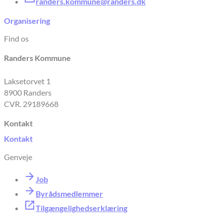
randers.kommune@randers.dk
Organisering
Find os
Randers Kommune
Laksetorvet 1
8900 Randers
CVR. 29189668
Kontakt
Kontakt
Genveje
Job
Byrådsmedlemmer
Tilgængelighedserklæring