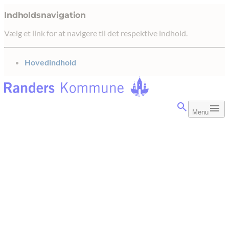
Indholdsnavigation
Vælg et link for at navigere til det respektive indhold.
gå til
Hovedindhold
Menu