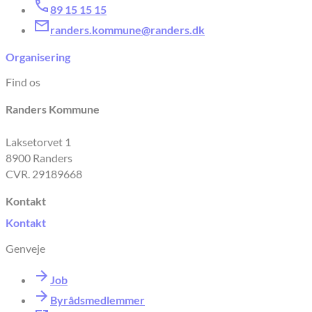
89 15 15 15
randers.kommune@randers.dk
Organisering
Find os
Randers Kommune
Laksetorvet 1
8900 Randers
CVR. 29189668
Kontakt
Kontakt
Genveje
Job
Byrådsmedlemmer