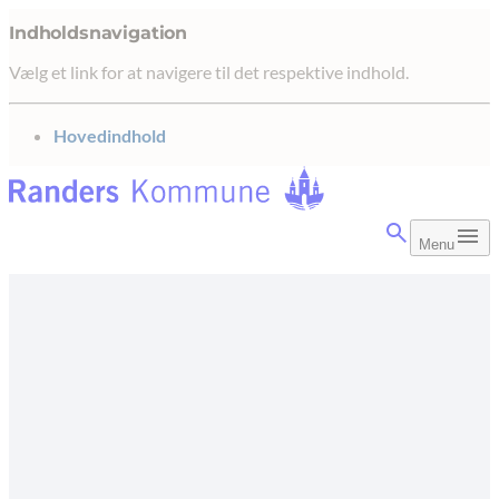
Indholdsnavigation
Vælg et link for at navigere til det respektive indhold.
gå til
Hovedindhold
Menu