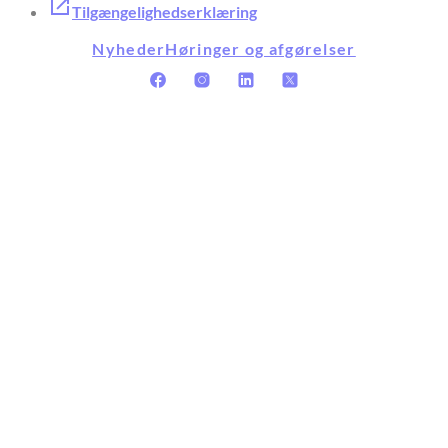
Tilgængelighedserklæring
Nyheder
Høringer og afgørelser