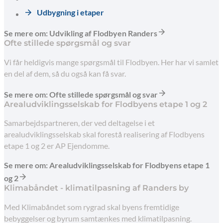
Udbygning i etaper
Se mere om: Udvikling af Flodbyen Randers
Ofte stillede spørgsmål og svar
Vi får heldigvis mange spørgsmål til Flodbyen. Her har vi samlet
en del af dem, så du også kan få svar.
Se mere om: Ofte stillede spørgsmål og svar
Arealudviklingsselskab for Flodbyens etape 1 og 2
Samarbejdspartneren, der ved deltagelse i et
arealudviklingsselskab skal forestå realisering af Flodbyens
etape 1 og 2 er AP Ejendomme.
Se mere om: Arealudviklingsselskab for Flodbyens etape 1
og 2
Klimabåndet - klimatilpasning af Randers by
Med Klimabåndet som rygrad skal byens fremtidige
bebyggelser og byrum samtænkes med klimatilpasning.