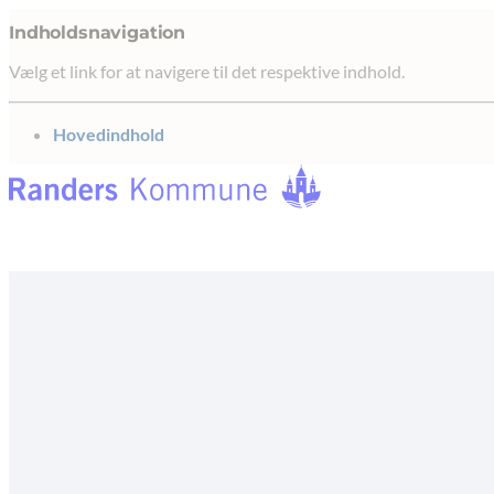
Indholdsnavigation
Vælg et link for at navigere til det respektive indhold.
gå til
Hovedindhold