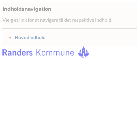
Indholdsnavigation
Vælg et link for at navigere til det respektive indhold.
gå til
Hovedindhold